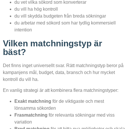
du vet vilka sökord som konverterar
du vill ha hög kontroll
du vill skydda budgeten från breda sökningar
du arbetar med sökord som har tydlig kommersiell
intention
Vilken matchningstyp är
bäst?
Det finns inget universellt svar. Rätt matchningstyp beror på
kampanjens mål, budget, data, bransch och hur mycket
kontroll du vill ha.
En vanlig strategi är att kombinera flera matchningstyper:
Exakt matchning
för de viktigaste och mest
lönsamma sökorden
Frasmatchning
för relevanta sökningar med viss
variation
Bred matchning
för att hitta nya möjligheter och skala