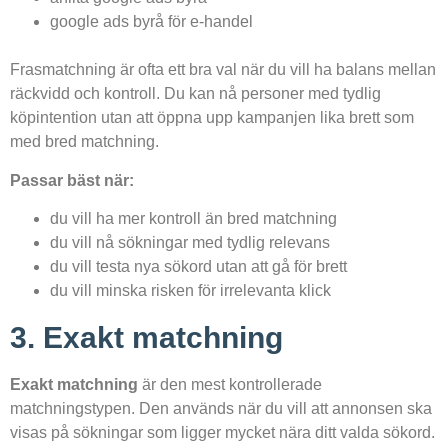
google ads byrå för e-handel
Frasmatchning är ofta ett bra val när du vill ha balans mellan
räckvidd och kontroll. Du kan nå personer med tydlig
köpintention utan att öppna upp kampanjen lika brett som
med bred matchning.
Passar bäst när:
du vill ha mer kontroll än bred matchning
du vill nå sökningar med tydlig relevans
du vill testa nya sökord utan att gå för brett
du vill minska risken för irrelevanta klick
3. Exakt matchning
Exakt matchning
är den mest kontrollerade
matchningstypen. Den används när du vill att annonsen ska
visas på sökningar som ligger mycket nära ditt valda sökord.