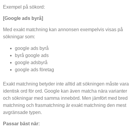
Exempel på sökord:
[Google ads byrå]
Med exakt matchning kan annonsen exempelvis visas på
sökningar som:
google ads byrå
byrå google ads
google adsbyrå
google ads företag
Exakt matchning betyder inte alltid att sökningen måste vara
identisk ord för ord. Google kan även matcha nära varianter
och sökningar med samma innebörd. Men jämfört med bred
matchning och frasmatchning är exakt matchning den mest
avgränsade typen.
Passar bäst när: