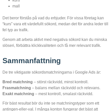
kurs
mall
Det beror förstås på vad du erbjuder. För vissa företag kan
“kurs” vara ett värdefullt sökord, medan det för andra leder till
fel typ av trafik.
Genom att arbeta aktivt med negativa sökord kan du minska
slöseri, förbättra klickkvaliteten och få mer relevant trafik.
Sammanfattning
De tre viktigaste sökordsmatchningarna i Google Ads är:
Bred matchning
– störst räckvidd, minst kontroll.
Frasmatchning
– balans mellan räckvidd och relevans.
Exakt matchning
– mest kontroll, smalast räckvidd.
För bäst resultat bör du inte se matchningstyper som ett
antingen-eller-val. I många konton fungerar det bäst att