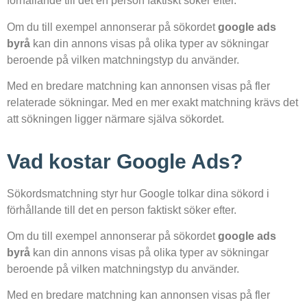
förhållande till det en person faktiskt söker efter.
Om du till exempel annonserar på sökordet
google ads
byrå
kan din annons visas på olika typer av sökningar
beroende på vilken matchningstyp du använder.
Med en bredare matchning kan annonsen visas på fler
relaterade sökningar. Med en mer exakt matchning krävs det
att sökningen ligger närmare själva sökordet.
Vad kostar Google Ads?
Sökordsmatchning styr hur Google tolkar dina sökord i
förhållande till det en person faktiskt söker efter.
Om du till exempel annonserar på sökordet
google ads
byrå
kan din annons visas på olika typer av sökningar
beroende på vilken matchningstyp du använder.
Med en bredare matchning kan annonsen visas på fler