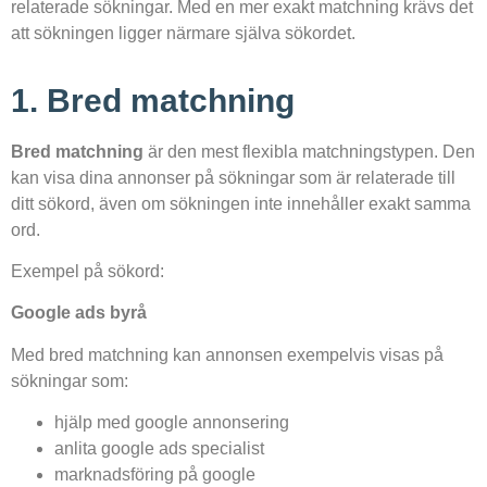
relaterade sökningar. Med en mer exakt matchning krävs det
att sökningen ligger närmare själva sökordet.
1. Bred matchning
Bred matchning
är den mest flexibla matchningstypen. Den
kan visa dina annonser på sökningar som är relaterade till
ditt sökord, även om sökningen inte innehåller exakt samma
ord.
Exempel på sökord:
Google ads byrå
Med bred matchning kan annonsen exempelvis visas på
sökningar som:
hjälp med google annonsering
anlita google ads specialist
marknadsföring på google