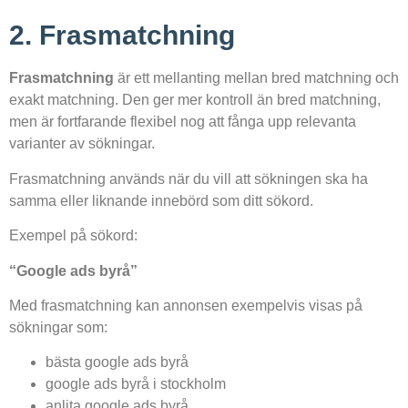
2. Frasmatchning
Frasmatchning
är ett mellanting mellan bred matchning och
exakt matchning. Den ger mer kontroll än bred matchning,
men är fortfarande flexibel nog att fånga upp relevanta
varianter av sökningar.
Frasmatchning används när du vill att sökningen ska ha
samma eller liknande innebörd som ditt sökord.
Exempel på sökord:
“Google ads byrå”
Med frasmatchning kan annonsen exempelvis visas på
sökningar som:
bästa google ads byrå
google ads byrå i stockholm
anlita google ads byrå