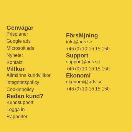
Genvägar
Prisplaner
Försäljning
Google ads
info@ads.se
Microsoft ads
+46 (0) 10-16 15 150
Support
Nyheter
support@ads.se
Kontakt
Villkor
+46 (0) 10-16 15 150
Ekonomi
Allmänna kundvillkor
ekonomi@ads.se
Integritetspolicy
+46 (0) 10-16 15 150
Cookiepolicy
Redan kund?
Kundsupport
Logga in
Rapporter