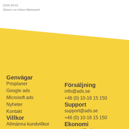
2026-05-01
Skriven av Adam Malmstedt
Genvägar
Prisplaner
Försäljning
Google ads
info@ads.se
Microsoft ads
+46 (0) 10-16 15 150
Support
Nyheter
support@ads.se
Kontakt
Villkor
+46 (0) 10-16 15 150
Ekonomi
Allmänna kundvillkor