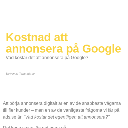
Kostnad att
annonsera på Google
Vad kostar det att annonsera på Google?
Skriven av Team ads.se
Att börja annonsera digitalt är en av de snabbaste vägarna
till fler kunder – men en av de vanligaste frågorna vi får på
ads.se är:
“Vad kostar det egentligen att annonsera?”
Det korta svaret är: det beror på.