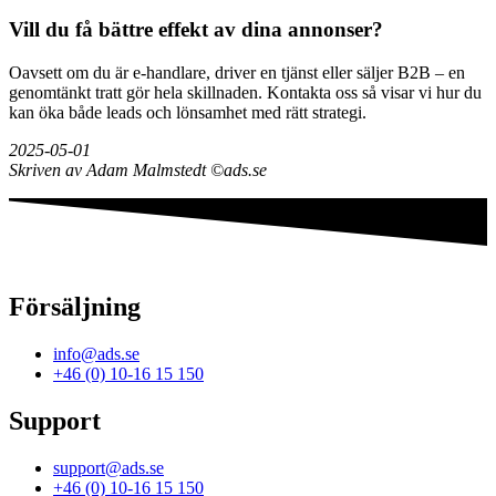
Vill du få bättre effekt av dina annonser?
Oavsett om du är e-handlare, driver en tjänst eller säljer B2B – en
genomtänkt tratt gör hela skillnaden. Kontakta oss så visar vi hur du
kan öka både leads och lönsamhet med rätt strategi.
2025-05-01
Skriven av Adam Malmstedt ©ads.se
Försäljning
info@ads.se
+46 (0) 10-16 15 150
Support
support@ads.se
+46 (0) 10-16 15 150