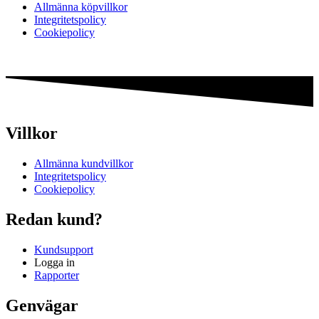
Allmänna köpvillkor
Integritetspolicy
Cookiepolicy
Villkor
Allmänna kundvillkor
Integritetspolicy
Cookiepolicy
Redan kund?
Kundsupport
Logga in
Rapporter
Genvägar