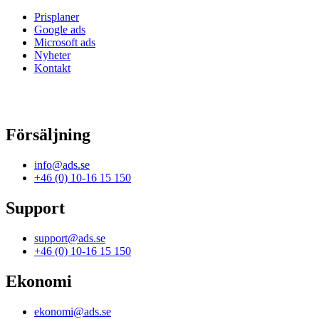
Prisplaner
Google ads
Microsoft ads
Nyheter
Kontakt
Försäljning
info@ads.se
+46 (0) 10-16 15 150
Support
support@ads.se
+46 (0) 10-16 15 150
Ekonomi
ekonomi@ads.se