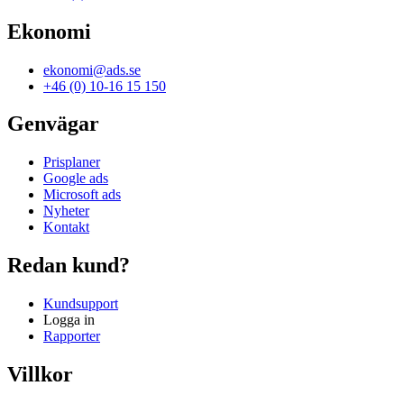
Ekonomi
ekonomi@ads.se
+46 (0) 10-16 15 150
Genvägar
Prisplaner
Google ads
Microsoft ads
Nyheter
Kontakt
Redan kund?
Kundsupport
Logga in
Rapporter
Villkor