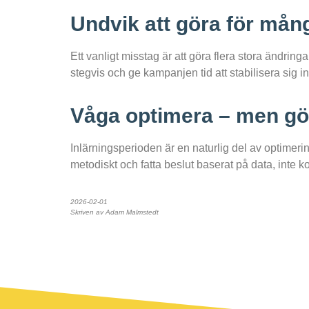
Undvik att göra för mån
Ett vanligt misstag är att göra flera stora ändringar
stegvis och ge kampanjen tid att stabilisera sig i
Våga optimera – men gör
Inlärningsperioden är en naturlig del av optimerin
metodiskt och fatta beslut baserat på data, inte k
2026-02-01
Skriven av Adam Malmstedt