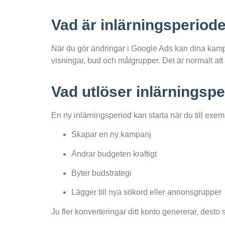
Vad är inlärningsperiod
När du gör ändringar i Google Ads kan dina kampa
visningar, bud och målgrupper. Det är normalt att r
Vad utlöser inlärningsp
En ny inlärningsperiod kan starta när du till exem
Skapar en ny kampanj
Ändrar budgeten kraftigt
Byter budstrategi
Lägger till nya sökord eller annonsgrupper
Ju fler konverteringar ditt konto genererar, dest