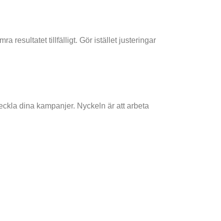
a resultatet tillfälligt. Gör istället justeringar
tveckla dina kampanjer. Nyckeln är att arbeta