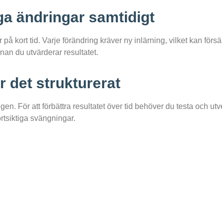
ga ändringar samtidigt
 på kort tid. Varje förändring kräver ny inlärning, vilket kan försämr
nnan du utvärderar resultatet.
 det strukturerat
gen. För att förbättra resultatet över tid behöver du testa och u
ortsiktiga svängningar.