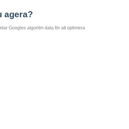
u agera?
lar Googles algoritm data för att optimera