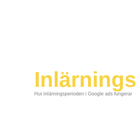
Inlärning
Hur inlärningsperioden i Google ads fungerar