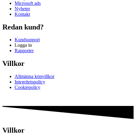
Microsoft ads
Nyheter
Kontakt
Redan kund?
Kundsupport
Logga in
Rapporter
Villkor
Allmänna köpvillkor
Integritetspolicy
Cookiepolicy
Villkor