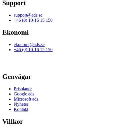
Support
support@ads.se
+46 (0) 10-16 15 150
Ekonomi
ekonomi@ads.se
+46 (0) 10-16 15 150
Genvägar
Prisplaner
Google ads
Microsoft ads
Nyheter
Kontakt
Villkor