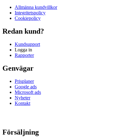
Allmänna kundvillkor
Integritetspolicy
Cookiepolicy
Redan kund?
Kundsupport
Logga in
Rapporter
Genvägar
Prisplaner
Google ads
Microsoft ads
Nyheter
Kontakt
Försäljning