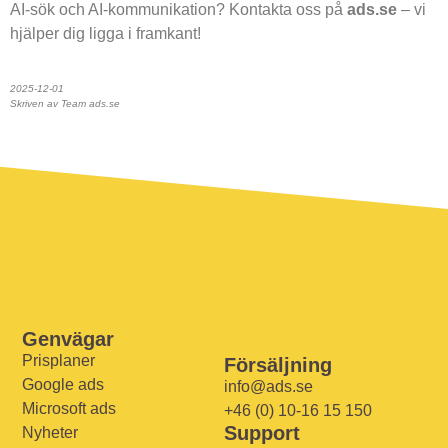
AI-sök och AI-kommunikation? Kontakta oss på
ads.se
– vi
hjälper dig ligga i framkant!
2025-12-01
Skriven av Team ads.se
Genvägar
Prisplaner
Försäljning
Google ads
info@ads.se
Microsoft ads
+46 (0) 10-16 15 150
Support
Nyheter