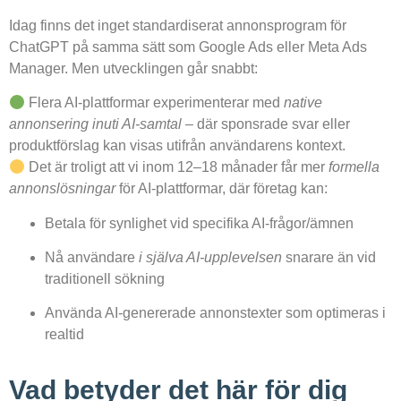
Idag finns det inget standardiserat annonsprogram för
ChatGPT på samma sätt som Google Ads eller Meta Ads
Manager. Men utvecklingen går snabbt:
Flera AI-plattformar experimenterar med
native
annonsering inuti AI-samtal
– där sponsrade svar eller
produktförslag kan visas utifrån användarens kontext.
Det är troligt att vi inom 12–18 månader får mer
formella
annonslösningar
för AI-plattformar, där företag kan:
Betala för synlighet vid specifika AI-frågor/ämnen
Nå användare
i själva AI-upplevelsen
snarare än vid
traditionell sökning
Använda AI-genererade annonstexter som optimeras i
realtid
Vad betyder det här för dig